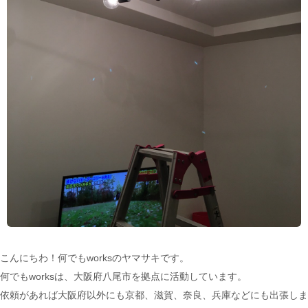
こんにちわ！何でもworksのヤマサキです。
何でもworksは、大阪府八尾市を拠点に活動しています。
依頼があれば大阪府以外にも京都、滋賀、奈良、兵庫などにも出張しま