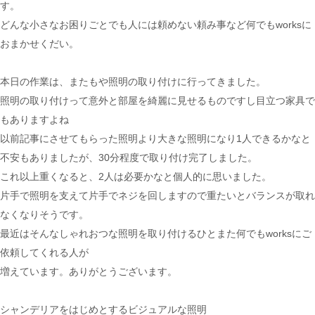
す。
どんな小さなお困りごとでも人には頼めない頼み事など何でもworksに
おまかせくだい。
本日の作業は、またもや照明の取り付けに行ってきました。
照明の取り付けって意外と部屋を綺麗に見せるものですし目立つ家具で
もありますよね
以前記事にさせてもらった照明より大きな照明になり1人できるかなと
不安もありましたが、30分程度で取り付け完了しました。
これ以上重くなると、2人は必要かなと個人的に思いました。
片手で照明を支えて片手でネジを回しますので重たいとバランスが取れ
なくなりそうです。
最近はそんなしゃれおつな照明を取り付けるひとまた何でもworksにご
依頼してくれる人が
増えています。ありがとうございます。
シャンデリアをはじめとするビジュアルな照明