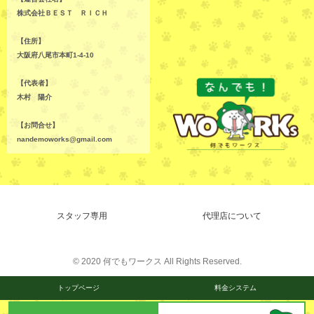
株式会社ＢＥＳＴ ＲＩＣＨ
【住所】
大阪府八尾市本町1-4-10
【代表者】
木村 陽介
【お問合せ】
nandemoworks@gmail.com
スタッフ専用
代理店について
© 2020 何でもワークス All Rights Reserved.
トップページ
料金システム