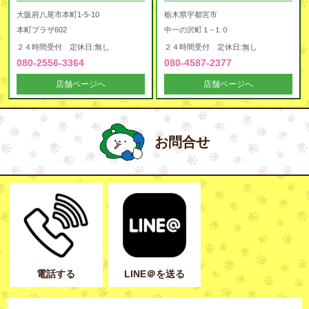
大阪府八尾市本町1-5-10
栃木県宇都宮市
本町プラザ602
中一の沢町１−１０
２４時間受付 定休日:無し
２４時間受付 定休日:無し
080-2556-3364
080-4587-2377
店舗ページへ
店舗ページへ
お問合せ
電話する
LINE＠を送る