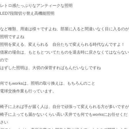
レトロ感たっぷりなアンティークな照明
LED7段階切り替え高機能照明
など種類、用途は様々ですよね、部屋に入ると間違いなく目に入るのが
照明ですよね
照明を変える、変えられる 自分たちで変えられる時代なんですよ！
借家の場合は、もともとついてたものを退去時に戻さなくてはならない
ので
はずした照明は、大切の保管すればもんだいなしですね
何でもworksは、照明の取り換えは、もちろんのこと
電球交換作業も行っています。
椅子に上れば手が届く人は、自分で頑張って変えられる方が多いですが
椅子に上っても届かないくらい高い天井でも何でもworksにお任せくだ
さい