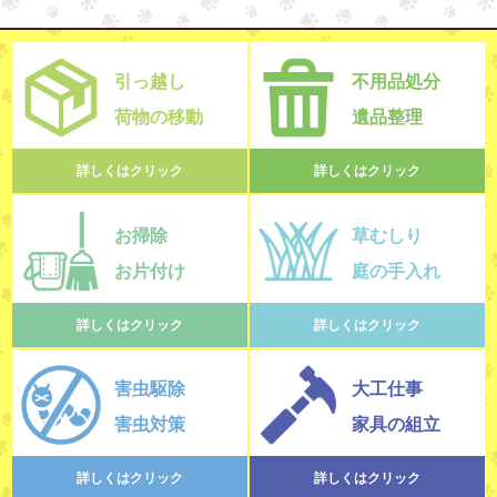
引っ越し
不用品処分
荷物の移動
遺品整理
詳しくはクリック
詳しくはクリック
お掃除
草むしり
お片付け
庭の手入れ
詳しくはクリック
詳しくはクリック
害虫駆除
大工仕事
害虫対策
家具の組立
詳しくはクリック
詳しくはクリック