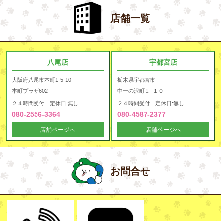
店舗一覧
八尾店
宇都宮店
大阪府八尾市本町1-5-10
栃木県宇都宮市
本町プラザ602
中一の沢町１−１０
２４時間受付 定休日:無し
２４時間受付 定休日:無し
080-2556-3364
080-4587-2377
店舗ページへ
店舗ページへ
お問合せ