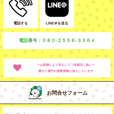
電話する
LINE＠を送る
電話番号：０８０-２５５６-３３６４
ーお客様により安心してご依頼頂く為にー
最大１億円の損害保険に加入しています
お問合せフォーム