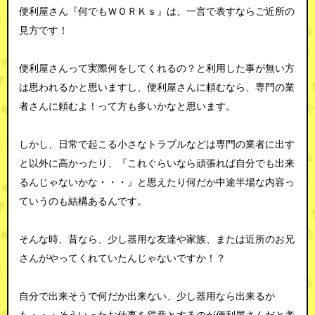
便利屋さん『何でもＷＯＲＫｓ』は、一言で表すならご近所の
見方です！
便利屋さんって実際何をしてくれるの？と利用した事が無い方
は思われるかと思いますし、便利屋さんに頼むなら、専門の業
者さんに頼むよ！って方も多いかなと思います。
しかし、日常で起こる小さなトラブルなどは専門の業者に出す
と以外に高かったり、『これぐらいなら頑張れば自分でも出来
るんじゃないかな・・・』と思えたり何だか中途半場な内容っ
ていうのも結構あるんです。
そんな時、昔なら、少し器用な友達や家族、または近所のお兄
さんがやってくれていたんじゃないですか！？
自分で出来そうで何だか出来ない、少し器用なら出来るか