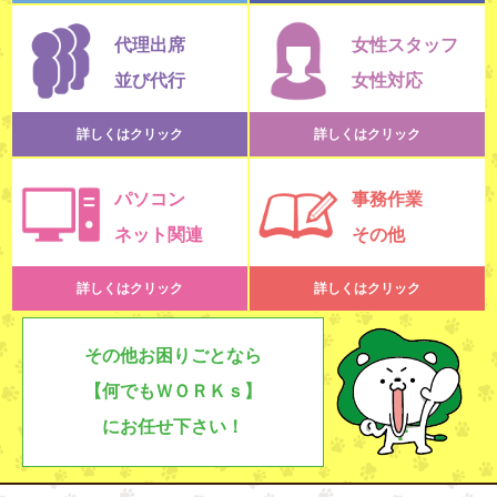
代理出席
女性スタッフ
並び代行
女性対応
詳しくはクリック
詳しくはクリック
パソコン
事務作業
ネット関連
その他
詳しくはクリック
詳しくはクリック
その他お困りごとなら
【何でもＷＯＲＫｓ】
にお任せ下さい！