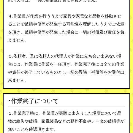
の消失等は、一切の補償及び責任を負えません。
４.作業員が作業を行ううえで家具や家電など品物を移動させ
ることで破損や傷等が発生する可能性を理解したうえでご依頼
を頂き、破損や傷等が発生した場合に一切の補償及び責任を負
えません。
５.依頼者、又は依頼人の代理人が作業に立ち会い出来ない場
合には、作業員に作業を一任頂き、作業完了後には全ての作業
や責任が終了しているものとし一切の異議・補償等をお受付出
来ません。
･作業終了について
１.作業完了時に、作業員が実際に出入りした場所において品
物の紛失や破損、家電製品などの動作不良やデータの破損等が
無いことを確認頂きます。