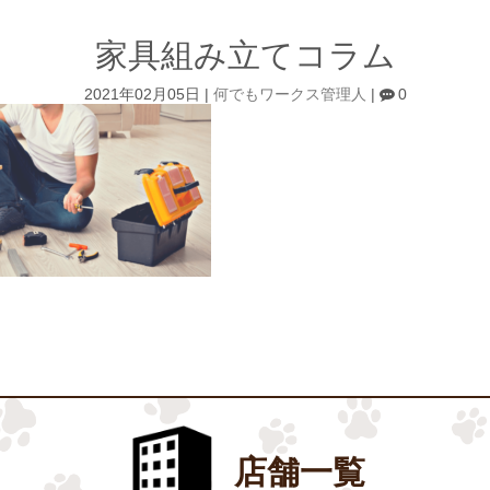
家具組み立てコラム
2021年02月05日
|
何でもワークス管理人
|
0
店舗一覧