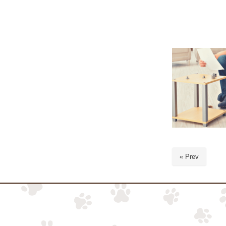
« Prev