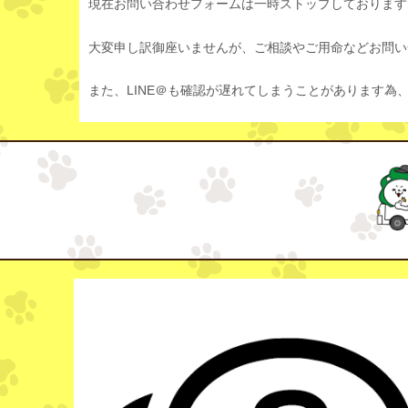
現在お問い合わせフォームは一時ストップしております
大変申し訳御座いませんが、ご相談やご用命などお問い合
また、LINE＠も確認が遅れてしまうことがあります為