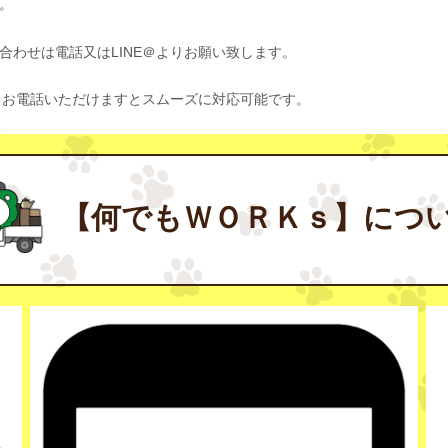
。
わせは電話又はLINE＠よりお願い致します。
、お電話いただけますとスムーズに対応可能です。
【何でもＷＯＲＫｓ】につ