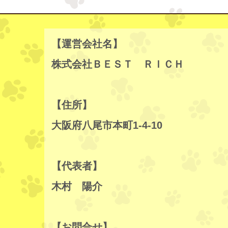
【運営会社名】
株式会社ＢＥＳＴ ＲＩＣＨ
【住所】
大阪府八尾市本町1-4-10
【代表者】
木村 陽介
【お問合せ】