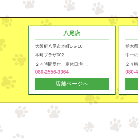
八尾店
大阪府八尾市本町1-5-10
栃木
本町プラザ602
中一の
２４時間受付 定休日:無し
２４時
080-2556-3364
080-
店舗ページへ