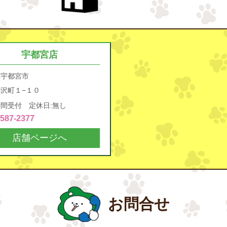
宇都宮店
県宇都宮市
沢町１−１０
間受付 定休日:無し
4587-2377
店舗ページへ
お問合せ