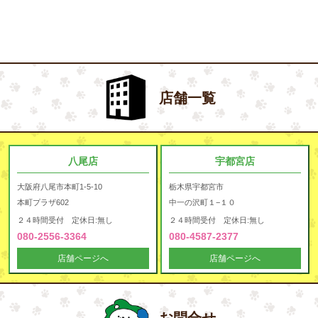
店舗一覧
八尾店
宇都宮店
大阪府八尾市本町1-5-10
栃木県宇都宮市
本町プラザ602
中一の沢町１−１０
２４時間受付 定休日:無し
２４時間受付 定休日:無し
080-2556-3364
080-4587-2377
店舗ページへ
店舗ページへ
お問合せ