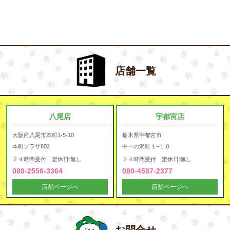
店舗一覧
八尾店
宇都宮店
大阪府八尾市本町1-5-10
栃木県宇都宮市
本町プラザ602
中一の沢町１−１０
２４時間受付 定休日:無し
２４時間受付 定休日:無し
080-2556-3364
080-4587-2377
店舗ページへ
店舗ページへ
お問合せ