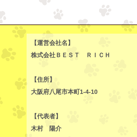
【運営会社名】
株式会社ＢＥＳＴ ＲＩＣＨ
【住所】
大阪府八尾市本町1-4-10
【代表者】
木村 陽介