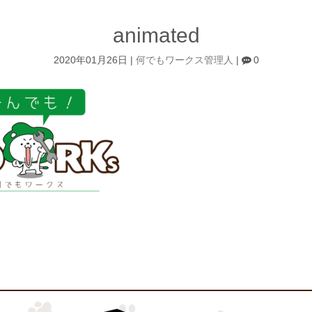
animated
2020年01月26日
|
何でもワークス管理人
|
0