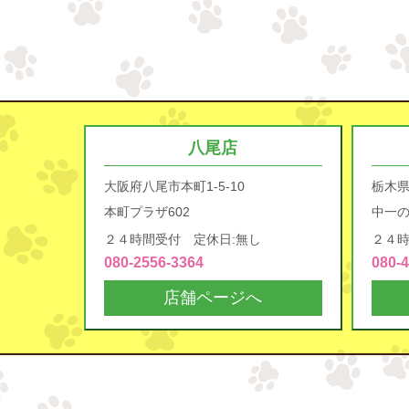
八尾店
大阪府八尾市本町1-5-10
栃木
本町プラザ602
中一の
２４時間受付 定休日:無し
２４時
080-2556-3364
080-
店舗ページへ