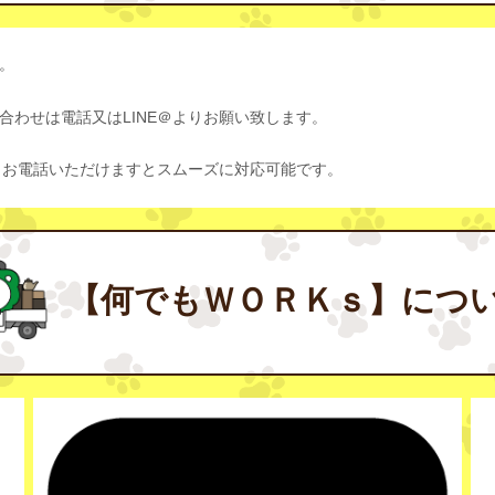
。
わせは電話又はLINE＠よりお願い致します。
、お電話いただけますとスムーズに対応可能です。
【何でもＷＯＲＫｓ】につ