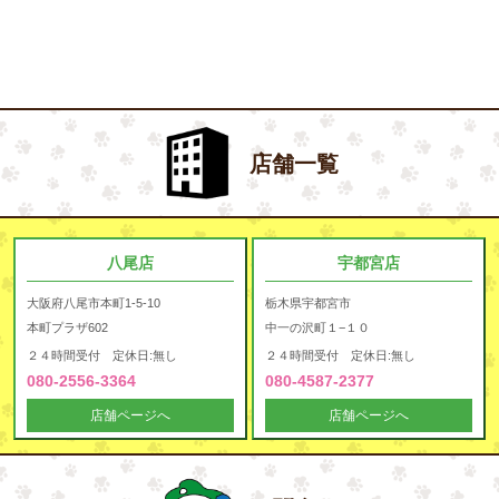
店舗一覧
八尾店
宇都宮店
大阪府八尾市本町1-5-10
栃木県宇都宮市
本町プラザ602
中一の沢町１−１０
２４時間受付 定休日:無し
２４時間受付 定休日:無し
080-2556-3364
080-4587-2377
店舗ページへ
店舗ページへ