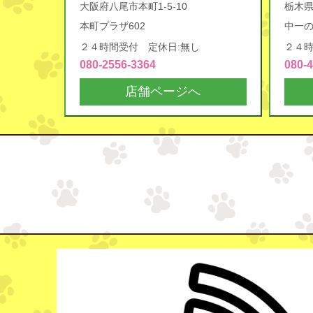
大阪府八尾市本町1-5-10
栃木
本町プラザ602
中一の
２４時間受付 定休日:無し
２４時
080-2556-3364
080-
店舗ページへ