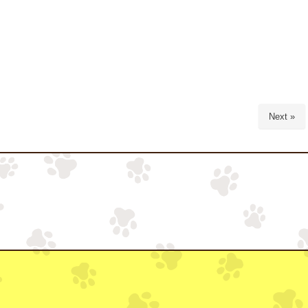
Next »