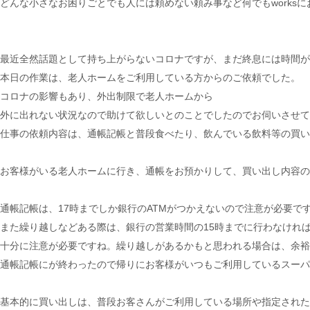
どんな小さなお困りごとでも人には頼めない頼み事など何でもworks
最近全然話題として持ち上がらないコロナですが、まだ終息には時間が
本日の作業は、老人ホームをご利用している方からのご依頼でした。
コロナの影響もあり、外出制限で老人ホームから
外に出れない状況なので助けて欲しいとのことでしたのでお伺いさせて
仕事の依頼内容は、通帳記帳と普段食べたり、飲んでいる飲料等の買い
お客様がいる老人ホームに行き、通帳をお預かりして、買い出し内容の
通帳記帳は、17時までしか銀行のATMがつかえないので注意が必要で
また繰り越しなどある際は、銀行の営業時間の15時までに行わなけれ
十分に注意が必要ですね。繰り越しがあるかもと思われる場合は、余裕
通帳記帳にが終わったので帰りにお客様がいつもご利用しているスーパ
基本的に買い出しは、普段お客さんがご利用している場所や指定された