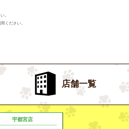
さい。
利用ください。
店舗一覧
宇都宮店