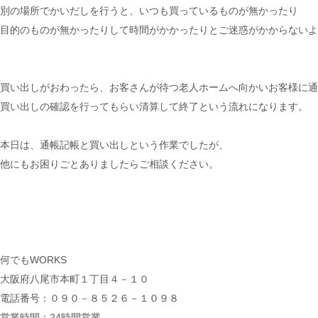
別の場所でかいだしを行うと、いつも買っているものが無かったり
目的のものが無かったりして時間がかかったりとご迷惑がかからないよ
買い出しがおわったら、お客さんが待つ老人ホームへ向かいお客様に通
買い出しの確認を行ってもらい清算して終了という流れになります。
本日は、通帳記帳と買い出しという作業でしたが、
他にもお困りごとありましたらご相談ください。
何でもWORKS
大阪府八尾市本町１丁目４－１０
電話番号：０９０－８５２６－１０９８
営業時間：24時間営業