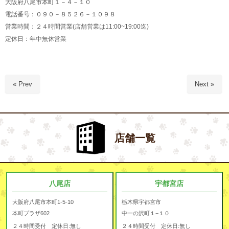
大阪府八尾市本町１－４－１０
電話番号：０９０－８５２６－１０９８
営業時間：２４時間営業(店舗営業は11:00~19:00迄)
定休日：年中無休営業
« Prev
Next »
店舗一覧
八尾店
宇都宮店
大阪府八尾市本町1-5-10
栃木県宇都宮市
本町プラザ602
中一の沢町１−１０
２４時間受付 定休日:無し
２４時間受付 定休日:無し