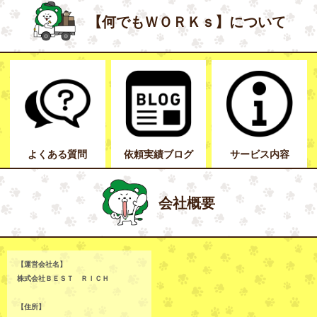
【何でもＷＯＲＫｓ】について
よくある質問
依頼実績ブログ
サービス内容
会社概要
【運営会社名】
株式会社ＢＥＳＴ ＲＩＣＨ
【住所】