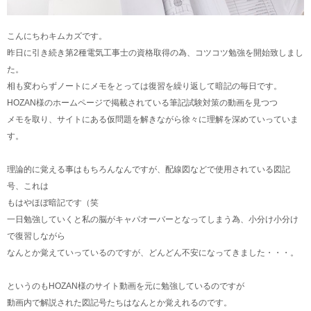
こんにちわキムカズです。
昨日に引き続き第2種電気工事士の資格取得の為、コツコツ勉強を開始致しまし
た。
相も変わらずノートにメモをとっては復習を繰り返して暗記の毎日です。
HOZAN様のホームページで掲載されている筆記試験対策の動画を見つつ
メモを取り、サイトにある仮問題を解きながら徐々に理解を深めていっていま
す。
理論的に覚える事はもちろんなんですが、配線図などで使用されている図記
号、これは
もはやほぼ暗記です（笑
一日勉強していくと私の脳がキャパオーバーとなってしまう為、小分け小分け
で復習しながら
なんとか覚えていっているのですが、どんどん不安になってきました・・・。
というのもHOZAN様のサイト動画を元に勉強しているのですが
動画内で解説された図記号たちはなんとか覚えれるのです。