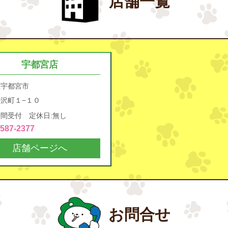
店舗一覧
宇都宮店
県宇都宮市
沢町１−１０
間受付 定休日:無し
4587-2377
店舗ページへ
お問合せ