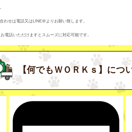
。
わせは電話又はLINE＠よりお願い致します。
、お電話いただけますとスムーズに対応可能です。
【何でもＷＯＲＫｓ】につ