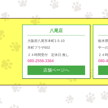
八尾店
大阪府八尾市本町1-5-10
栃木
本町プラザ602
中一の
２４時間受付 定休日:無し
２４時
080-2556-3364
080-
店舗ページへ