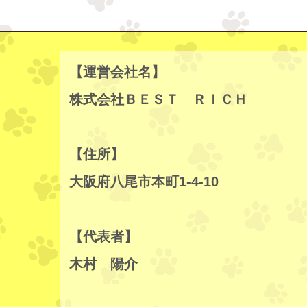
【運営会社名】
株式会社ＢＥＳＴ ＲＩＣＨ
【住所】
大阪府八尾市本町1-4-10
【代表者】
木村 陽介