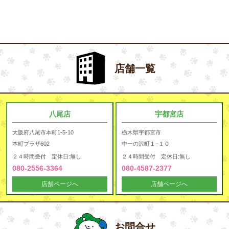
店舗一覧
八尾店
宇都宮店
大阪府八尾市本町1-5-10
栃木県宇都宮市
本町プラザ602
中一の沢町１−１０
２４時間受付 定休日:無し
２４時間受付 定休日:無し
080-2556-3364
080-4587-2377
店舗ページへ
店舗ページへ
お問合せ