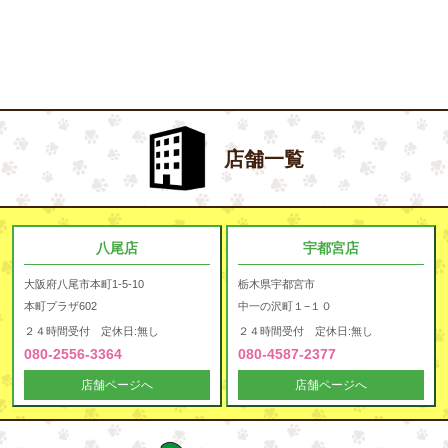
店舗一覧
八尾店
宇都宮店
大阪府八尾市本町1-5-10
栃木県宇都宮市
本町プラザ602
中一の沢町１−１０
２４時間受付 定休日:無し
２４時間受付 定休日:無し
080-2556-3364
080-4587-2377
店舗ページへ
店舗ページへ