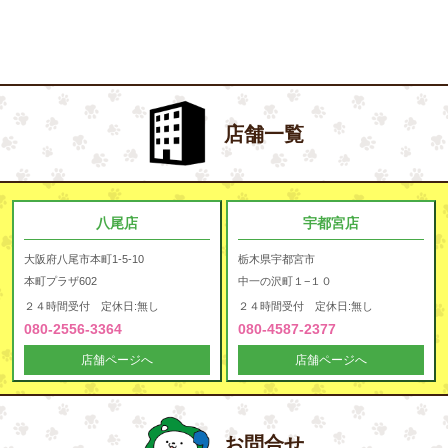
店舗一覧
八尾店
宇都宮店
大阪府八尾市本町1-5-10
栃木県宇都宮市
本町プラザ602
中一の沢町１−１０
２４時間受付 定休日:無し
２４時間受付 定休日:無し
080-2556-3364
080-4587-2377
店舗ページへ
店舗ページへ
お問合せ