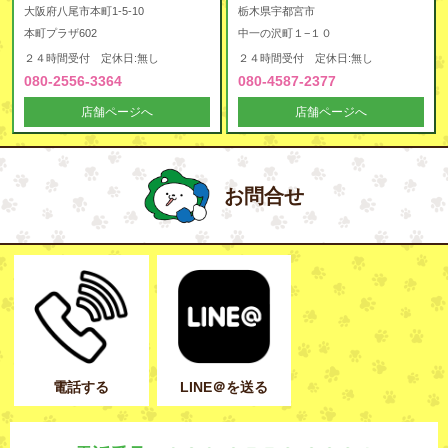
大阪府八尾市本町1-5-10
栃木県宇都宮市
本町プラザ602
中一の沢町１−１０
２４時間受付 定休日:無し
２４時間受付 定休日:無し
080-2556-3364
080-4587-2377
店舗ページへ
店舗ページへ
お問合せ
電話する
LINE＠を送る