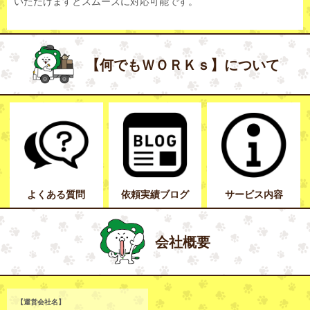
いただけますとスムーズに対応可能です。
【何でもＷＯＲＫｓ】について
よくある質問
依頼実績ブログ
サービス内容
会社概要
【運営会社名】