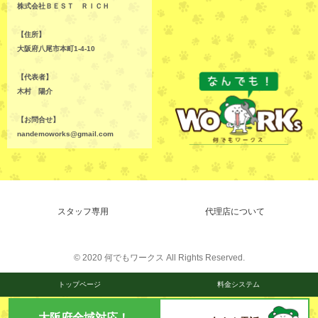
株式会社ＢＥＳＴ ＲＩＣＨ
【住所】
大阪府八尾市本町1-4-10
【代表者】
木村 陽介
【お問合せ】
nandemoworks@gmail.com
スタッフ専用
代理店について
© 2020 何でもワークス All Rights Reserved.
トップページ
料金システム
大阪府全域対応！