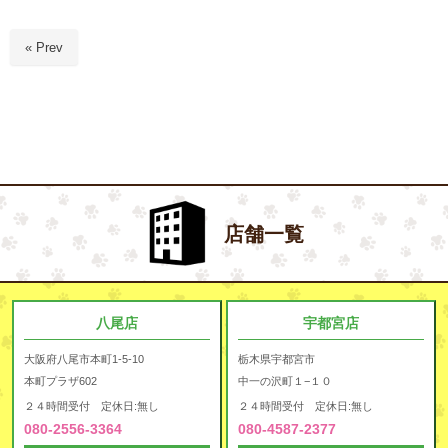
« Prev
店舗一覧
八尾店
宇都宮店
大阪府八尾市本町1-5-10
栃木県宇都宮市
本町プラザ602
中一の沢町１−１０
２４時間受付 定休日:無し
２４時間受付 定休日:無し
080-2556-3364
080-4587-2377