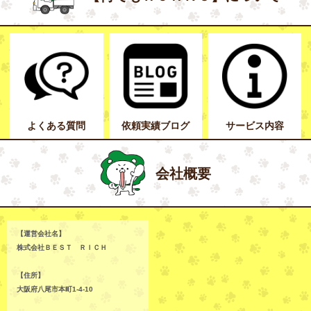
よくある質問
依頼実績ブログ
サービス内容
会社概要
【運営会社名】
株式会社ＢＥＳＴ ＲＩＣＨ
【住所】
大阪府八尾市本町1-4-10