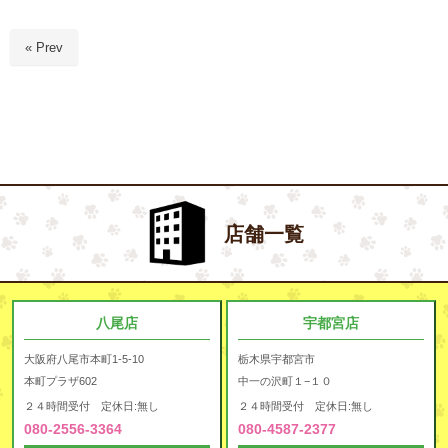
« Prev
店舗一覧
八尾店
宇都宮店
大阪府八尾市本町1-5-10
栃木県宇都宮市
本町プラザ602
中一の沢町１−１０
２４時間受付 定休日:無し
２４時間受付 定休日:無し
080-2556-3364
080-4587-2377