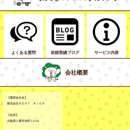
よくある質問
依頼実績ブログ
サービス内容
会社概要
【運営会社名】
株式会社ＢＥＳＴ ＲＩＣＨ
【住所】
大阪府八尾市本町1-4-10