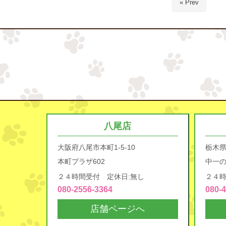
« Prev
八尾店
大阪府八尾市本町1-5-10
栃木
本町プラザ602
中一の
２４時間受付 定休日:無し
２４時
080-2556-3364
080-
店舗ページへ