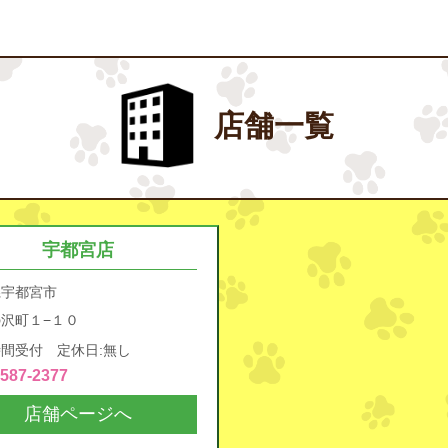
店舗一覧
宇都宮店
県宇都宮市
沢町１−１０
間受付 定休日:無し
4587-2377
店舗ページへ