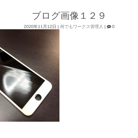
ブログ画像１２９
2020年11月12日
|
何でもワークス管理人
|
0