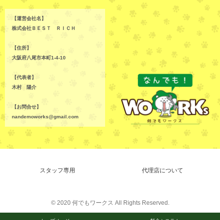
【運営会社名】
株式会社ＢＥＳＴ ＲＩＣＨ
【住所】
大阪府八尾市本町1-4-10
【代表者】
木村 陽介
【お問合せ】
nandemoworks@gmail.com
スタッフ専用
代理店について
© 2020 何でもワークス All Rights Reserved.