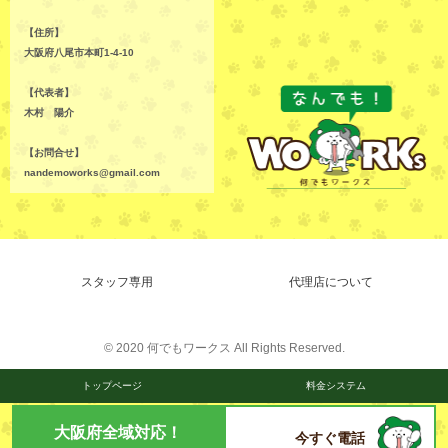
【住所】
大阪府八尾市本町1-4-10
【代表者】
木村 陽介
【お問合せ】
nandemoworks@gmail.com
スタッフ専用
代理店について
© 2020 何でもワークス All Rights Reserved.
トップページ
料金システム
大阪府全域対応！
今すぐ電話