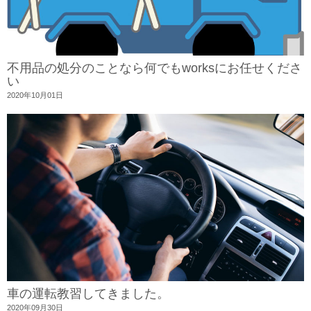
不用品の処分のことなら何でもworksにお任せくださ
い
2020年10月01日
車の運転教習してきました。
2020年09月30日