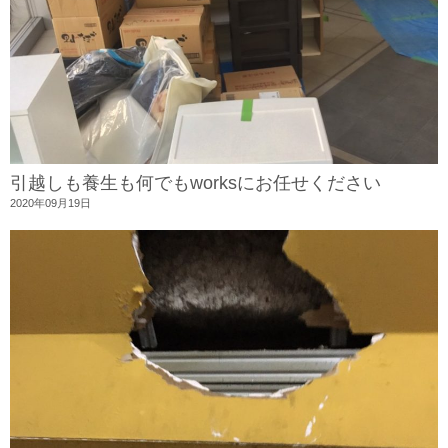
引越しも養生も何でもworksにお任せください
2020年09月19日