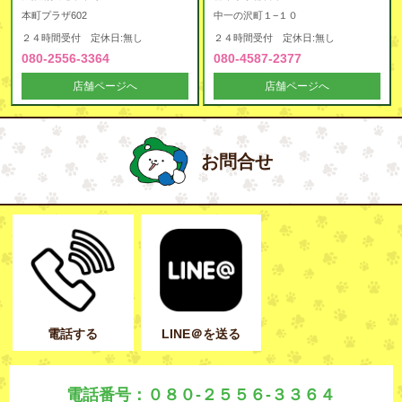
本町プラザ602
中一の沢町１−１０
２４時間受付 定休日:無し
２４時間受付 定休日:無し
080-2556-3364
080-4587-2377
店舗ページへ
店舗ページへ
お問合せ
電話する
LINE＠を送る
電話番号：０８０-２５５６-３３６４